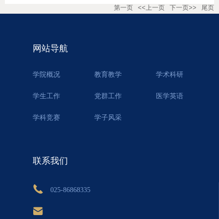
第一页
<<上一页
下一页>>
尾页
网站导航
学院概况
教育教学
学术科研
学生工作
党群工作
医学英语
学科竞赛
学子风采
联系我们
025-86868335