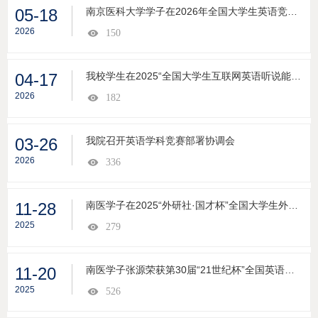
05-18
南京医科大学学子在2026年全国大学生英语竞赛决赛中斩获佳绩
2026
150
04-17
我校学生在2025“全国大学生互联网英语听说能力大赛全国总决赛”中荣获佳绩
2026
182
03-26
我院召开英语学科竞赛部署协调会
2026
336
11-28
南医学子在2025“外研社·国才杯”全国大学生外语能力大赛江苏赛区演讲赛项中荣获佳绩
2025
279
11-20
南医学子张源荣获第30届“21世纪杯”全国英语演讲比赛全国总决赛三等奖
2025
526