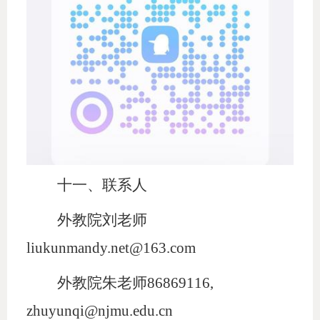
十一、联系人
外教院
刘老师
liukunmandy.net@163.com
外教院
朱老师
86869116,
zhuyunqi@njmu.edu.cn