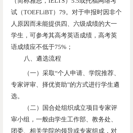
（简称雅思，IELTS）5.5或托福网络考
试（TOEFLiBT）79。对于申报时因非个
人原因而未能提供四、六级成绩的大一
学生，可参考其高考英语成绩，高考英
语成绩应不低于75%；
八、
遴选流程
（一）采取
“个人申请、学院推荐、
专家评审、择优资助”的方式进行学生遴
选。
（二）国合处组织成立项目专家评
审小组，一般由学生工作部、教务处、
团委、相关学院的领导或专家组成，对