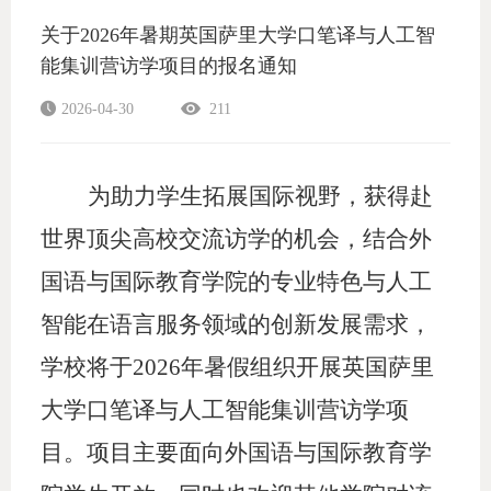
关于2026年暑期英国萨里大学口笔译与人工智
能集训营访学项目的报名通知
2026-04-30
211
为助力学生拓展国际视野，获得赴
世界顶尖高校交流访学的机会，结合外
国语与国际教育学院的专业特色与人工
智能在语言服务领域的创新发展需求，
学校将于
2026年暑假组织开展英国萨里
大学口笔译与人工智能集训营访学项
目。项目主要面向外国语与国际教育学