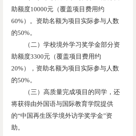
助额度
10000元（覆盖项目费用约
60%）。资助名额为项目实际参与人数
的50%。
（二）学校境外学习奖学金部分资
助额度
3300元（覆盖项目费用约
20%），资助名额为项目实际参与人数
的50%。
（三）
高质量
完成项目的同学，还
将获得由外国语与国际教育学院
提供
的
“中国再生医学境外访学奖学金
”
资
助。